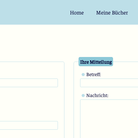
Home
Meine Bücher
Ihre Mitteilung
Betreff:
Nachricht: