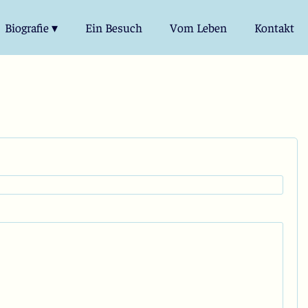
Biografie ▾
Ein Besuch
Vom Leben
Kontakt