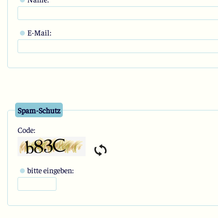
E-Mail:
Spam-Schutz
Code:
bitte eingeben: