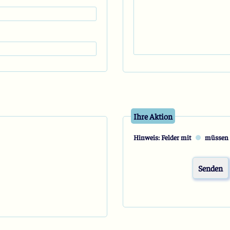
Ihre Aktion
Hinweis: Felder mit
müssen a
Senden