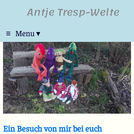
Antje Tresp-Welte
≡ Menu ▾
Ein Besuch von mir bei euch